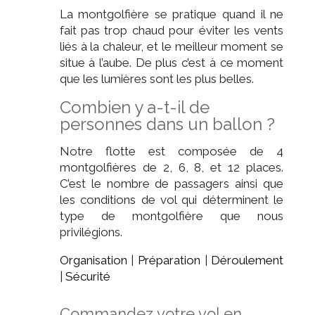
La montgolfière se pratique quand il ne
fait pas trop chaud pour éviter les vents
liés à la chaleur, et le meilleur moment se
situe à l’aube. De plus c’est à ce moment
que les lumières sont les plus belles.
Combien y a-t-il de
personnes dans un ballon ?
Notre flotte est composée de 4
montgolfières de 2, 6, 8, et 12 places.
C’est le nombre de passagers ainsi que
les conditions de vol qui déterminent le
type de montgolfière que nous
privilégions.
Organisation
|
Préparation
|
Déroulement
|
Sécurité
Commandez votre vol en