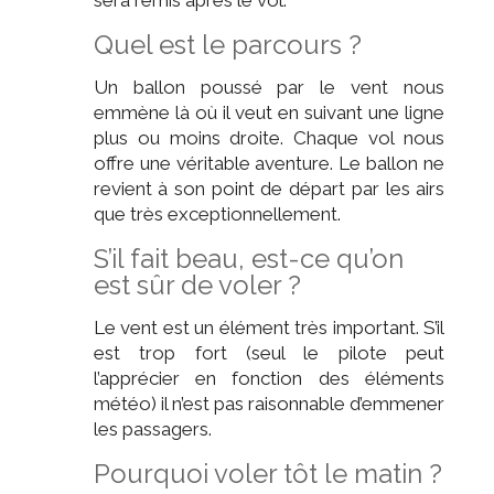
sera remis après le vol.
Quel est le parcours ?
Un ballon poussé par le vent nous
emmène là où il veut en suivant une ligne
plus ou moins droite. Chaque vol nous
offre une véritable aventure. Le ballon ne
revient à son point de départ par les airs
que très exceptionnellement.
S’il fait beau, est-ce qu’on
est sûr de voler ?
Le vent est un élément très important. S’il
est trop fort (seul le pilote peut
l’apprécier en fonction des éléments
météo) il n’est pas raisonnable d’emmener
les passagers.
Pourquoi voler tôt le matin ?