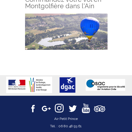
Montgolfière dans l'Ain
Air Petit Prince
Tél. :
06 80 48 93 61