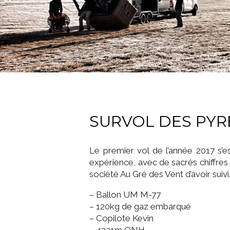
SURVOL DES PY
Le premier vol de l’année 2017 s’e
expérience, avec de sacrés chiffre
société Au Gré des Vent d’avoir suivi
– Ballon UM M-77
– 120kg de gaz embarqué
– Copilote Kevin
– 4221m QNH