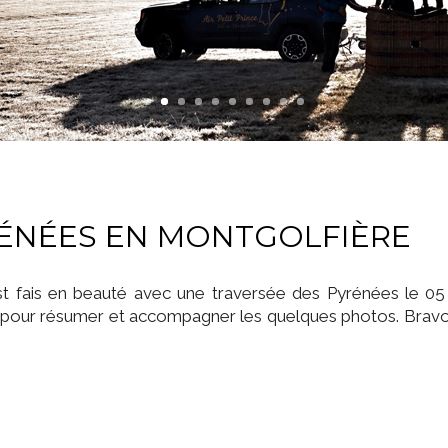
RÉNÉES EN MONTGOLFIÈRE
st fais en beauté avec une traversée des Pyrénées le 05 
s pour résumer et accompagner les quelques photos. Bravo e
.