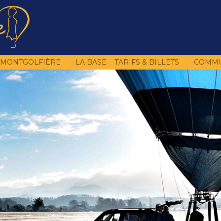
N MONTGOLFIÈRE
LA BASE
TARIFS & BILLETS
COMMU